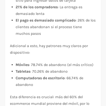
sitio para ingresar datos de tarjeta
21% de los compradores
: La entrega es
demasiado lenta
El pago es demasiado complicado
: 26% de los
clientes abandonan si el proceso tiene
muchos pasos​
Adicional a esto, hay patrones muy claros por
dispositivo:​
Móviles
: 78.74% de abandono (el más crítico)
Tabletas
: 70.26% de abandono
Computadoras de escritorio
: 66.74% de
abandono
Esta diferencia es crucial: más del 60% del
ecommerce mundial proviene del móvil, por lo