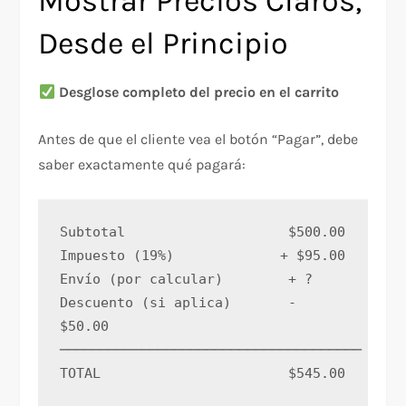
Mostrar Precios Claros,
Desde el Principio
Desglose completo del precio en el carrito
Antes de que el cliente vea el botón “Pagar”, debe
saber exactamente qué pagará:
Subtotal                    $500.00
Impuesto (19%)             + $95.00
Envío (por calcular)        + ?
Descuento (si aplica)       - 
$50.00
─────────────────────────────────────
TOTAL                       $545.00