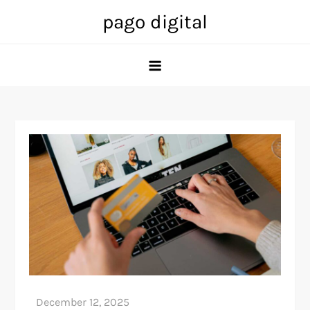
Skip
pago digital
to
content