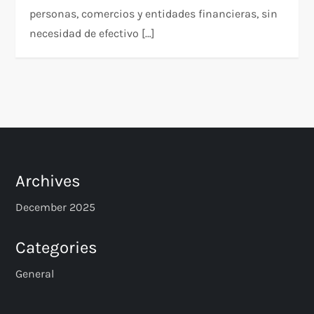
personas, comercios y entidades financieras, sin
necesidad de efectivo […]
Archives
December 2025
Categories
General