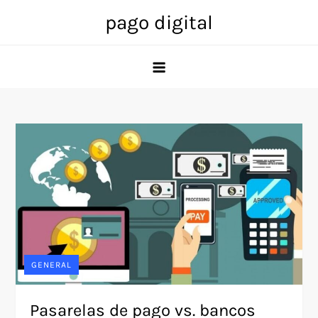
Skip
pago digital
to
content
GENERAL
Pasarelas de pago vs. bancos