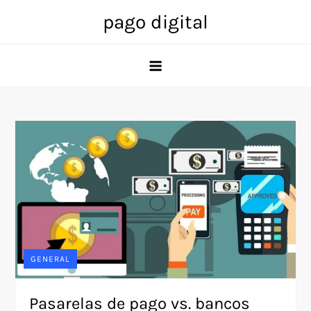
Skip
pago digital
to
content
GENERAL
Pasarelas de pago vs. bancos