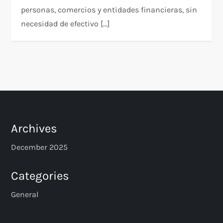
personas, comercios y entidades financieras, sin
necesidad de efectivo […]
Archives
December 2025
Categories
General